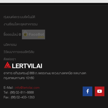
หุ่นยนต์และระบบอัตโนมัติ
งานเชื่อมโลหะอุตสาหกรรม
ซื้อออนไลน์ @
นวัตกรรม
วิวัฒนาการของเลิศวิลัย
ติดต่อเรา
อาคาร อภินรเศรษฐ์ 868 ถ.เพชรเกษม แขวงบางแคเหนือ เขตบางแค
กรุงเทพมหานคร 10160
E-Mail :
info@lertvilai.com
Tel : (66) 02-811-8888
Fax : (66) 02-403-1353