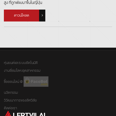
สูง ที่ถูกพัฒนาขึ้นในญี่ปุ่น
ดาวน์โหลด
หุ่นยนต์และระบบอัตโนมัติ
งานเชื่อมโลหะอุตสาหกรรม
ซื้อออนไลน์ @
นวัตกรรม
วิวัฒนาการของเลิศวิลัย
ติดต่อเรา