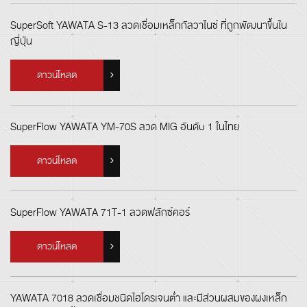
SuperSoft YAWATA S-13 ลวดเชื่อมเหล็กกัลวาไนซ์ ที่ถูกพัฒนาขึ้นใน
ญี่ปุ่น
ดาวน์โหลด
SuperFlow YAWATA YM-70S ลวด MIG อันดับ 1 ในไทย
ดาวน์โหลด
SuperFlow YAWATA 71T-1 ลวดฟลักซ์คอร์
ดาวน์โหลด
YAWATA 7018 ลวดเชื่อมชนิดไฮโดรเจนต่ำ และมีส่วนผสมของผงเหล็ก